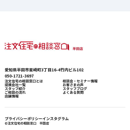
愛知県半田市星崎町3丁目16-4竹内ビル102
050-1721-3697
注文住宅の相談窓口とは
相談会・セミナー情報
提携会社一覧
お客さまの声
スタッフ紹介
スタッフブログ
ご相談の流れ
よくある質問
店舗情報
プライバシーポリシー
インスタグラム
©注文住宅の相談窓口 半田店