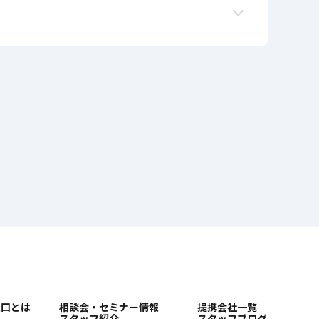
窓口とは
相談会・セミナー情報
提携会社一覧
スタッフ紹介
スタッフブログ