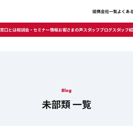
提携会社一覧
よくあ
窓口とは
相談会・セミナー情報
お客さまの声
スタッフブログ
スタッフ紹
Blog
未部類 一覧