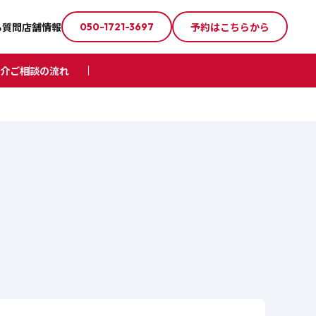
る質問
店舗情報
予約はこちらから
050-1721-3697
介
ご相談の流れ